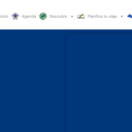
Inicio
Agenda
Descubre
Planifica tu viaje