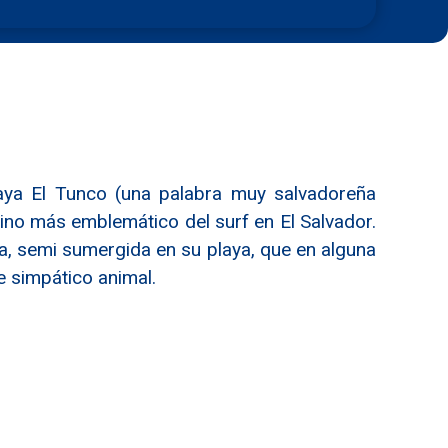
aya El Tunco (una palabra muy salvadoreña
stino más emblemático del surf en El Salvador.
, semi sumergida en su playa, que en alguna
e simpático animal.