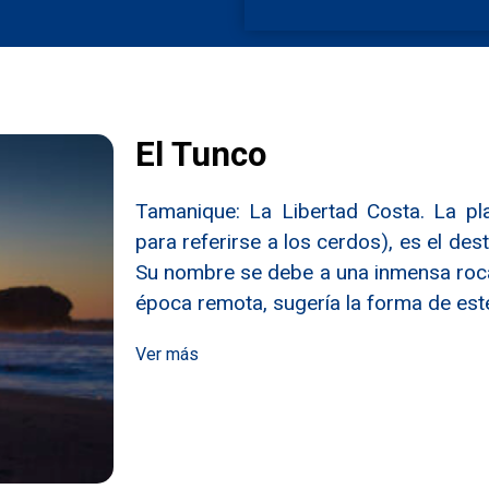
El Tunco
Tamanique: La Libertad Costa. La pl
para referirse a los cerdos), es el de
Su nombre se debe a una inmensa roca
época remota, sugería la forma de est
Ver más