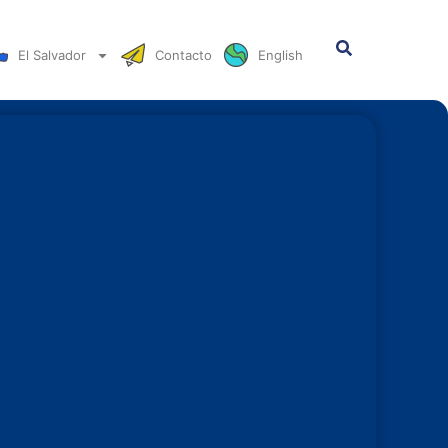
El Salvador
Contacto
English