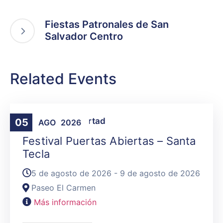
Fiestas Patronales de San
Salvador Centro
Related Events
Agenda
,
La Libertad
05
AGO
2026
Festival Puertas Abiertas – Santa
Tecla
5 de agosto de 2026 - 9 de agosto de 2026
Paseo El Carmen
Más información