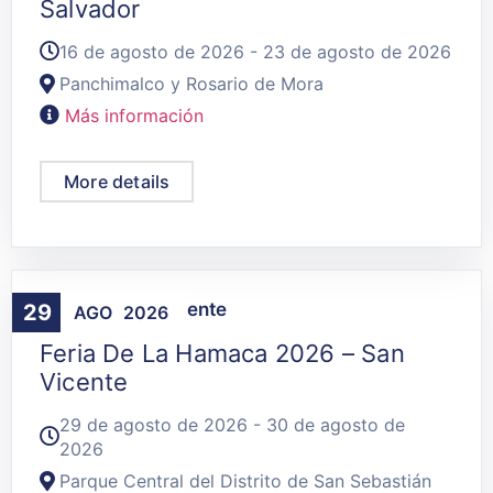
Salvador
16 de agosto de 2026 - 23 de agosto de 2026
Panchimalco y Rosario de Mora
Más información
More details
Agenda
,
San Vicente
29
AGO
2026
Feria De La Hamaca 2026 – San
Vicente
29 de agosto de 2026 - 30 de agosto de
2026
Parque Central del Distrito de San Sebastián