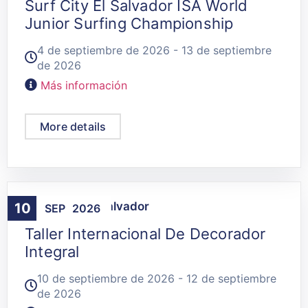
Surf City El Salvador ISA World
Junior Surfing Championship
4 de septiembre de 2026 - 13 de septiembre
de 2026
Más información
More details
Agenda
,
San Salvador
10
SEP
2026
Taller Internacional De Decorador
Integral
10 de septiembre de 2026 - 12 de septiembre
de 2026