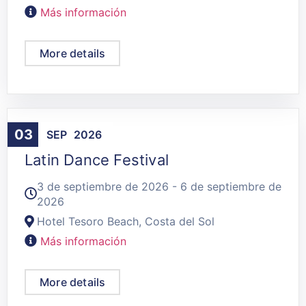
Más información
More details
Agenda
,
La Paz
03
SEP
2026
Latin Dance Festival
3 de septiembre de 2026 - 6 de septiembre de
2026
Hotel Tesoro Beach, Costa del Sol
Más información
More details