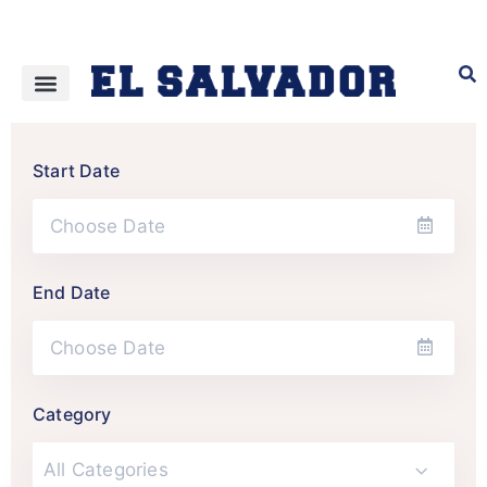
Start Date
End Date
Category
All Categories