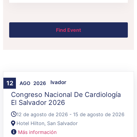
Agenda
,
San Salvador
12
AGO
2026
Congreso Nacional De Cardiología
El Salvador 2026
12 de agosto de 2026 - 15 de agosto de 2026
Hotel Hilton, San Salvador
Más información