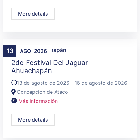
More details
Agenda
,
Ahuachapán
13
AGO
2026
2do Festival Del Jaguar –
Ahuachapán
13 de agosto de 2026 - 16 de agosto de 2026
Concepción de Ataco
Más información
More details