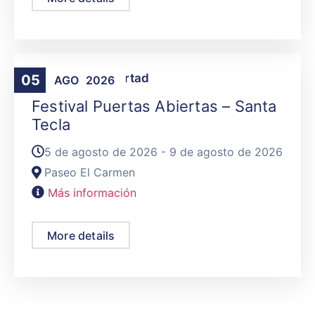
Agenda
,
La Libertad
05
AGO
2026
Festival Puertas Abiertas – Santa
Tecla
5 de agosto de 2026 - 9 de agosto de 2026
Paseo El Carmen
Más información
More details