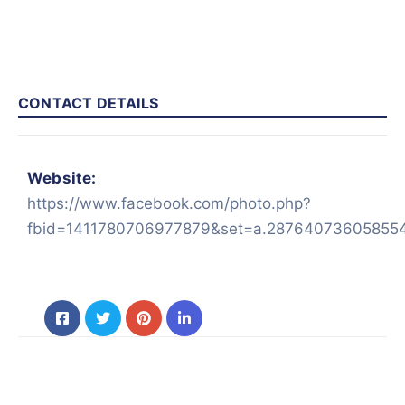
CONTACT DETAILS
Website:
https://www.facebook.com/photo.php?
fbid=1411780706977879&set=a.28764073605855