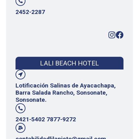
2452-2287
LALI BEACH HOTEL
Lotificación Salinas de Ayacachapa,
Barra Salada Rancho, Sonsonate,
Sonsonate.
2421-5402 7877-9272
contabilidadlilanieto@gmail.com