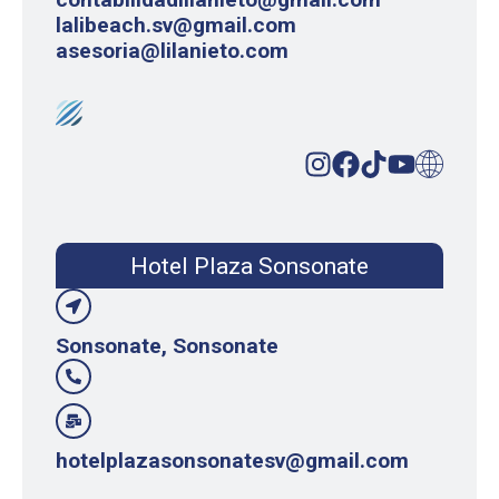
lalibeach.sv@gmail.com
asesoria@lilanieto.com
Hotel Plaza Sonsonate
Sonsonate, Sonsonate
hotelplazasonsonatesv@gmail.com