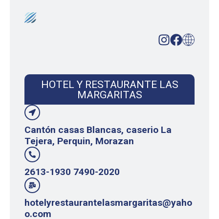
HOTEL Y RESTAURANTE LAS
MARGARITAS
Cantón casas Blancas, caserio La
Tejera, Perquin, Morazan
2613-1930 7490-2020
hotelyrestaurantelasmargaritas@yaho
o.com