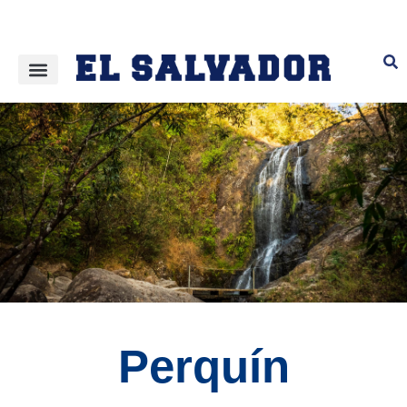
Perquín