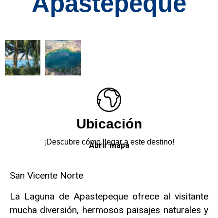
Apastepeque
Ubicación
¡Descubre cómo llegar a este destino!
Abrir mapa
San Vicente Norte
La Laguna de Apastepeque ofrece al visitante
mucha diversión, hermosos paisajes naturales y