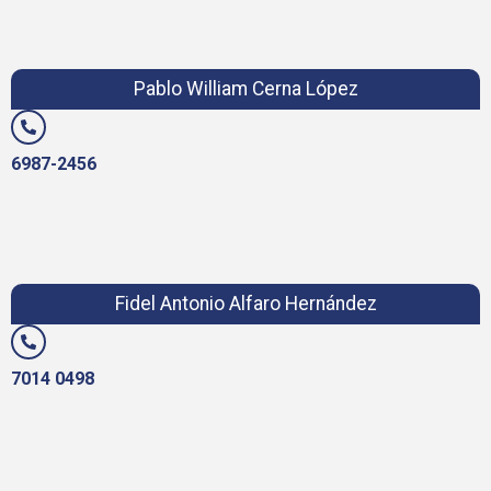
Pablo William Cerna López
6987-2456
Fidel Antonio Alfaro Hernández
7014 0498