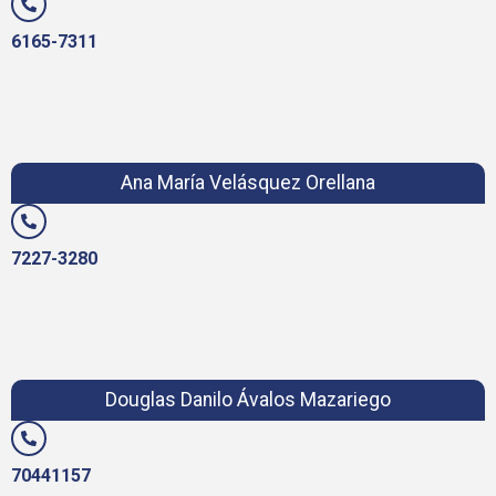
6165-7311
Ana María Velásquez Orellana
7227-3280
Douglas Danilo Ávalos Mazariego
70441157