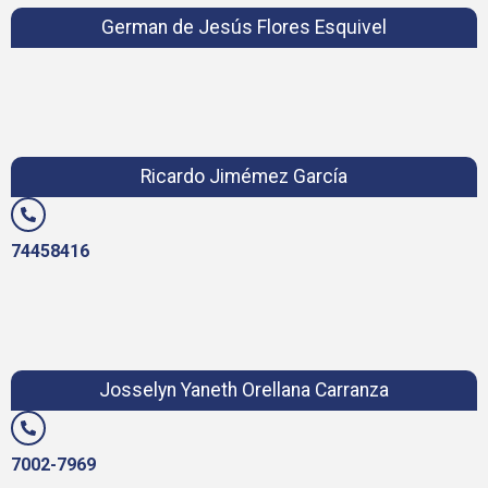
German de Jesús Flores Esquivel
Ricardo Jimémez García
74458416
Josselyn Yaneth Orellana Carranza
7002-7969