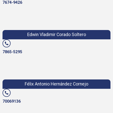
7674-9426
Edwin Vladimir Corado Soltero
7865-5295
Félix Antonio Hernández Cornejo
70069136