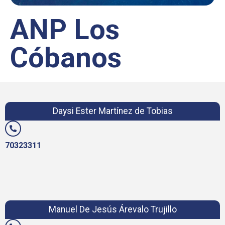
ANP Los
Cóbanos
Daysi Ester Martínez de Tobias
70323311
Manuel De Jesús Árevalo Trujillo