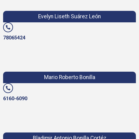
Evelyn Liseth Suárez León
78065424
Mario Roberto Bonilla
6160-6090
Bladimir Antonio Bonilla Cortéz