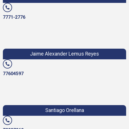
7771-2776
Jaime Alexander Lemus Reyes
77604597
Santiago Orellana