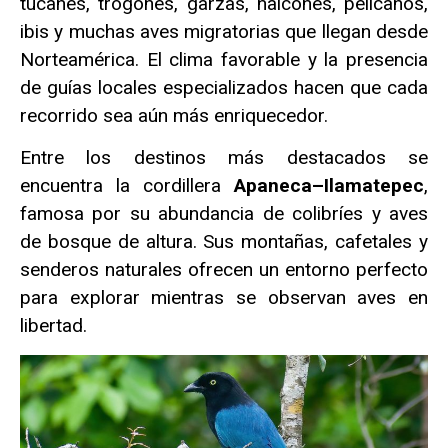
tucanes, trogones, garzas, halcones, pelícanos,
ibis y muchas aves migratorias que llegan desde
Norteamérica. El clima favorable y la presencia
de guías locales especializados hacen que cada
recorrido sea aún más enriquecedor.
Entre los destinos más destacados se
encuentra la cordillera
Apaneca–Ilamatepec
,
famosa por su abundancia de colibríes y aves
de bosque de altura. Sus montañas, cafetales y
senderos naturales ofrecen un entorno perfecto
para explorar mientras se observan aves en
libertad.